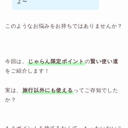
よ〜
このようなお悩みをお持ちではありませんか？
今回は、
の
じゃらん限定ポイント
賢い使い道
をご紹介します！
実は、
ってご存知でした
旅行以外にも使える
か？
もうポイントを捨てるなんて、もったいないこ