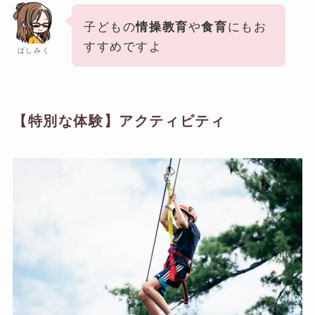
子どもの
や
にもお
情操教育
食育
すすめですよ
ばしみく
【特別な体験】アクティビティ