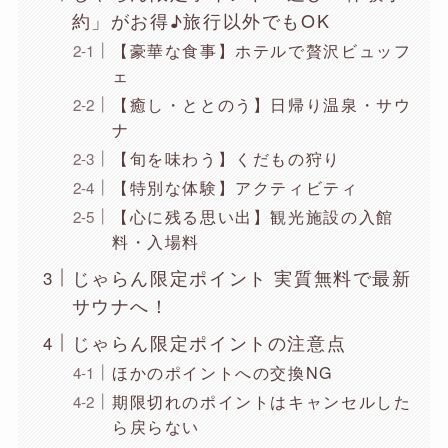
約」がお得♪旅行以外でもOK
【豪華な食事】ホテルで贅沢ビュッフ
ェ
【癒し・ととのう】日帰り温泉・サウ
ナ
【旬を味わう】くだもの狩り
【特別な体験】アクティビティ
【心に残る思い出】観光施設の入館
料・入場料
じゃらん限定ポイント 実質無料で最新
サウナへ！
じゃらん限定ポイントの注意点
ほかのポイントへの交換NG
期限切れのポイントはキャンセルした
ら戻らない