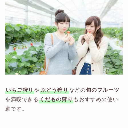
や
などの
いちご狩り
ぶどう狩り
旬のフルーツ
を満喫できる
もおすすめの使い
くだもの狩り
道です。