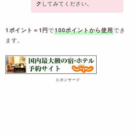
してみてください。
ク
で
でき
1ポイント＝1円
100ポイントから使用
ます。
スポンサード