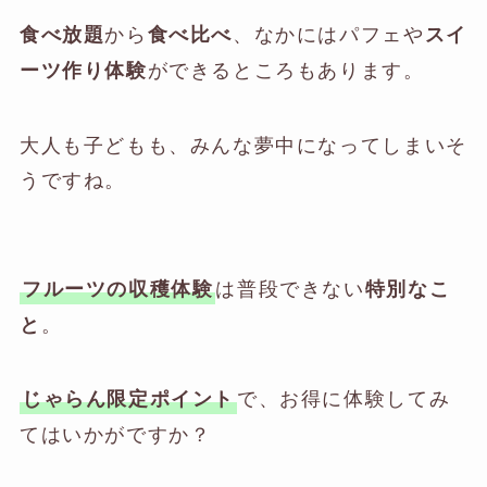
から
、なかにはパフェや
食べ放題
食べ比べ
スイ
ができるところもあります。
ーツ作り体験
大人も子どもも、みんな夢中になってしまいそ
うですね。
は普段できない
フルーツの収穫体験
特別なこ
。
と
で、お得に体験してみ
じゃらん限定ポイント
てはいかがですか？