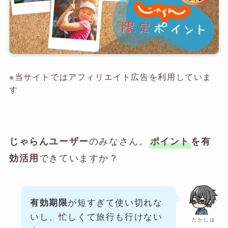
※当サイトではアフィリエイト広告を利用していま
す
のみなさん。
じゃらんユーザー
ポイント
を有
できていますか？
効活用
が短すぎて使い切れな
有効期限
いし、忙しくて旅行も行けない
たかしば