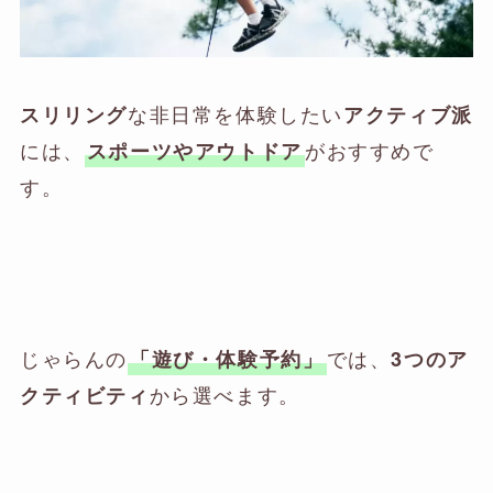
な非日常を体験したい
スリリング
アクティブ派
には、
がおすすめで
スポーツやアウトドア
す。
じゃらんの
では、
「遊び・体験予約」
3つのア
から選べます。
クティビティ