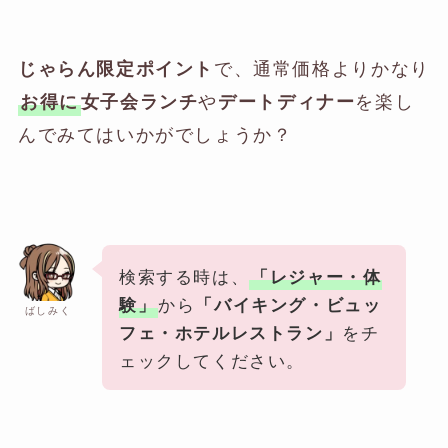
で、通常価格よりかなり
じゃらん限定ポイント
や
を楽し
お得に
女子会ランチ
デートディナー
んでみてはいかがでしょうか？
検索する時は、
「レジャー・体
から
験」
「バイキング・ビュッ
ばしみく
をチ
フェ・ホテルレストラン」
ェックしてください。